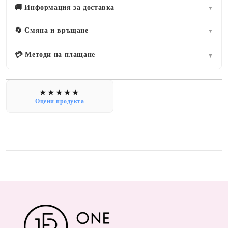
🚚 Информация за доставка
▼
🔄 Смяна и връщане
▼
💳 Методи на плащане
▼
Оцени продукта