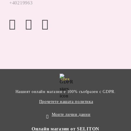
+40219963
GDPR
Нашият онлайн магазин е 100% съобразен с GDPR.
Прочетете нашата политика
Моите лични данни
Онлайн магазин от SELITON