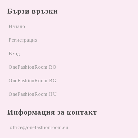
Бързи връзки
Начало
Регистрация
Вход
OneFashionRoom.RO
OneFashionRoom.BG
OneFashionRoom.HU
Информация за контакт
office@onefashionroom.eu