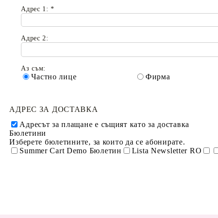
Адрес 1:
*
Адрес 2:
Аз съм:
Частно лице
Фирма
АДРЕС ЗА ДОСТАВКА
Адресът за плащане е същият като за доставка
Бюлетини
Изберете бюлетините, за които да се абонирате.
Summer Cart Demo Бюлетин
Lista Newsletter RO