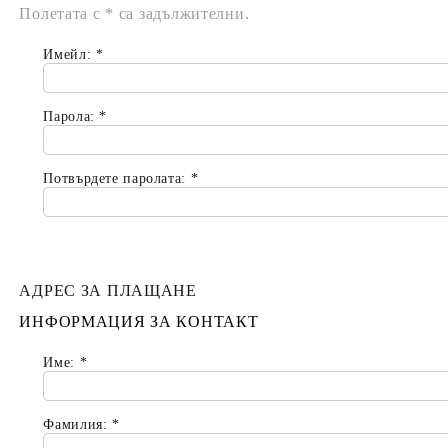
Полетата с
*
са задължителни.
Имейл:
*
Парола:
*
Потвърдете паролата:
*
АДРЕС ЗА ПЛАЩАНЕ
ИНФОРМАЦИЯ ЗА КОНТАКТ
Име:
*
Фамилия:
*