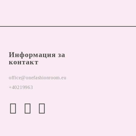
Информация за
контакт
office@onefashionroom.eu
+40219963