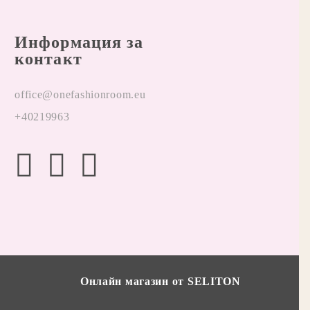
Информация за
контакт
office@onefashionroom.eu
+40219963
Онлайн магазин от SELITON