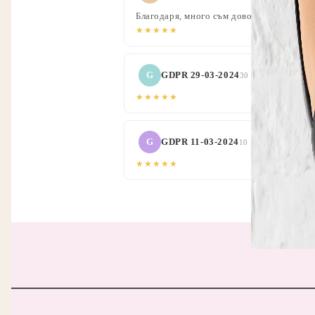
Благодаря, много съм доволна.
★★★★★
G
GDPR 29-03-2024
30 Мар 2023 11:09
★★★★★
G
GDPR 11-03-2024
10 Мар 2023 10:00
★★★★★