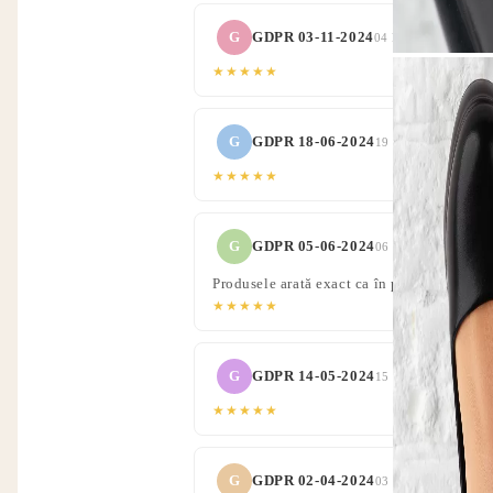
G
GDPR 03-11-2024
04 Ное 2023 06:24
★★★★★
G
GDPR 18-06-2024
19 Юни 2023
★★★★★
G
GDPR 05-06-2024
06 Юни 2023
Produsele arată exact ca în poze. Am primi
★★★★★
G
GDPR 14-05-2024
15 Май 2023
★★★★★
G
GDPR 02-04-2024
03 Апр 2023 07:25