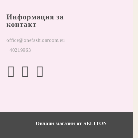
Информация за
контакт
office@onefashionroom.eu
+40219963
Онлайн магазин от SELITON