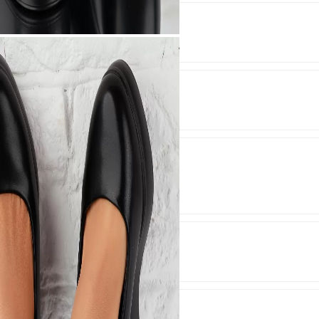
t a doua zi de la comandă.