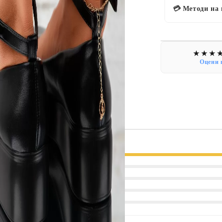
💳 Методи на
Оцени 