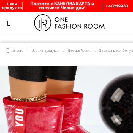
Платете с БАНКОВА КАРТА и
Нови
+40219963
продукти
получете Черни дни!
Дамски къси боту
Начало
Всички продукти
Дамски Чизми