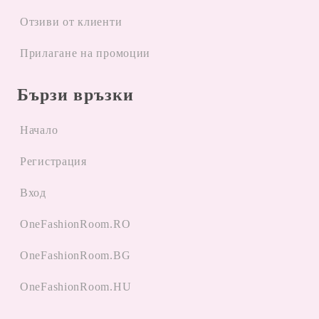
Отзиви от клиенти
Прилагане на промоции
Бързи връзки
Начало
Регистрация
Вход
OneFashionRoom.RO
OneFashionRoom.BG
OneFashionRoom.HU