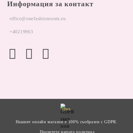
Информация за контакт
office@onefashionroom.eu
+40219963
GDPR
Нашият онлайн магазин е 100% съобразен с GDPR.
Прочетете нашата политика