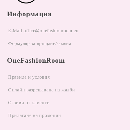
Информация
E-Mail office@onefashionroom.eu
Формуляр за връщане/замяна
OneFashionRoom
Правила и условия
Oнлайн разрешаване на жалби
Отзиви от клиенти
Прилагане на промоции