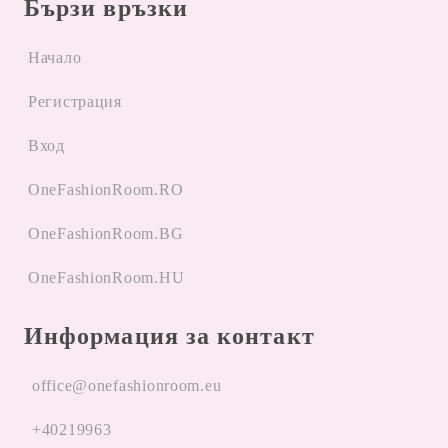
Бързи връзки
Начало
Регистрация
Вход
OneFashionRoom.RO
OneFashionRoom.BG
OneFashionRoom.HU
Информация за контакт
office@onefashionroom.eu
+40219963