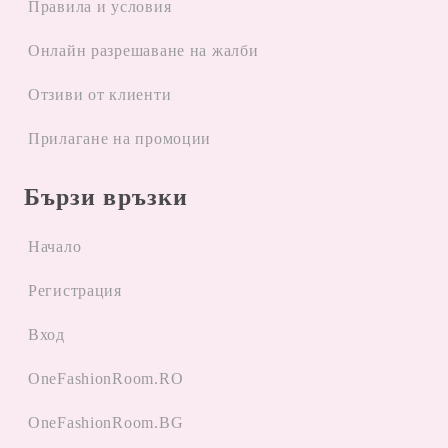
Правила и условия
Oнлайн разрешаване на жалби
Отзиви от клиенти
Прилагане на промоции
Бързи връзки
Начало
Регистрация
Вход
OneFashionRoom.RO
OneFashionRoom.BG