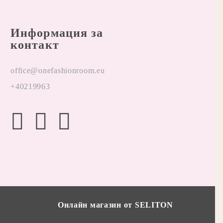
Информация за
контакт
office@onefashionroom.eu
+40219963
Онлайн магазин от SELITON