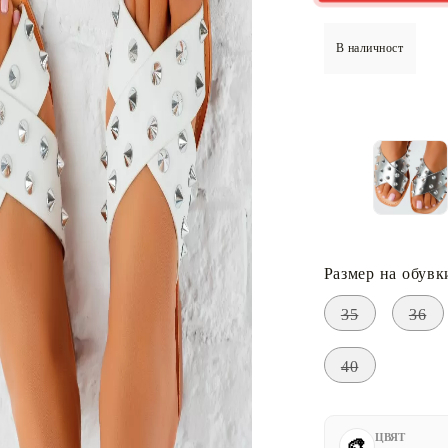
В наличност
Размер на обувк
35
36
40
ЦВЯТ