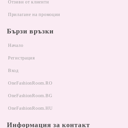
Отзиви от клиенти
Прилагане на промоции
Бързи връзки
Начало
Регистрация
Вход
OneFashionRoom.RO
OneFashionRoom.BG
OneFashionRoom.HU
Информация за контакт