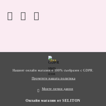
GDPR
Нашият онлайн магазин е 100% съобразен с GDPR.
Прочетете нашата политика
Моите лични данни
Онлайн магазин от SELITON