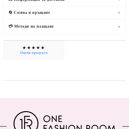
🔄 Смяна и връщане
▼
💳 Методи на плащане
▼
Оцени продукта