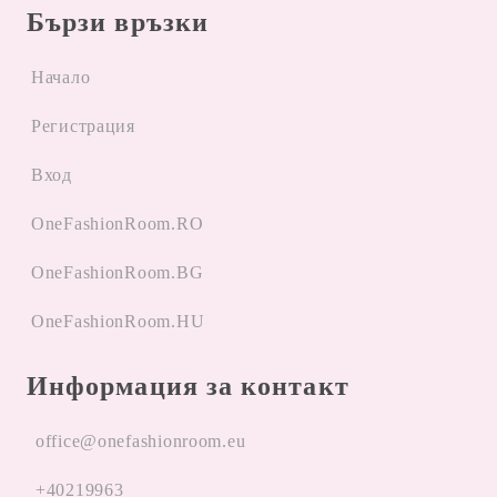
Бързи връзки
Начало
Регистрация
Вход
OneFashionRoom.RO
OneFashionRoom.BG
OneFashionRoom.HU
Информация за контакт
office@onefashionroom.eu
+40219963