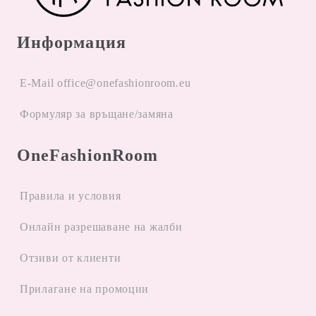
Информация
E-Mail office@onefashionroom.eu
Формуляр за връщане/замяна
OneFashionRoom
Правила и условия
Oнлайн разрешаване на жалби
Отзиви от клиенти
Прилагане на промоции