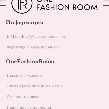
Информация
E-Mail office@onefashionroom.eu
Формуляр за връщане/замяна
OneFashionRoom
Правила и условия
Oнлайн разрешаване на жалби
Отзиви от клиенти
Прилагане на промоции