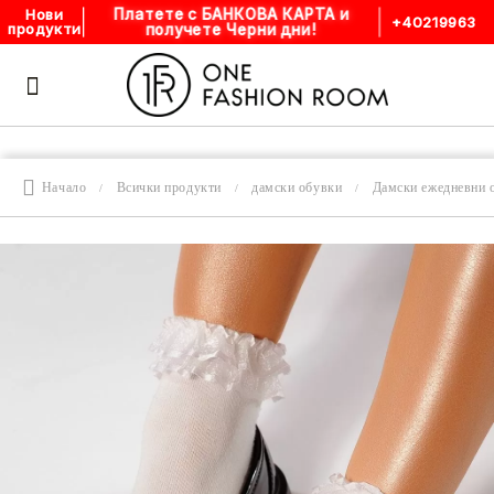
Платете с БАНКОВА КАРТА и
Нови
+40219963
получете Черни дни!
продукти
Начало
Всички продукти
дамски обувки
Дамски ежедневни 