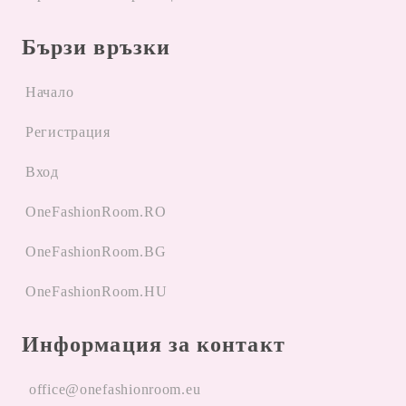
Бързи връзки
Начало
Регистрация
Вход
OneFashionRoom.RO
OneFashionRoom.BG
OneFashionRoom.HU
Информация за контакт
office@onefashionroom.eu