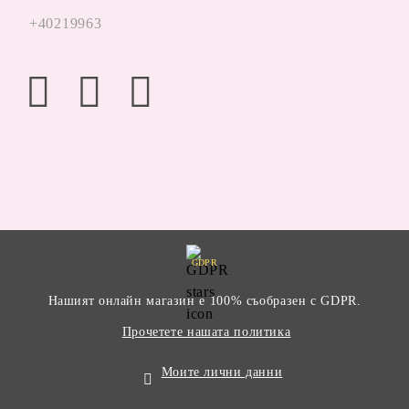
+40219963
GDPR
Нашият онлайн магазин е 100% съобразен с GDPR.
Прочетете нашата политика
Моите лични данни