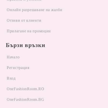
Oнлайн разрешаване на жалби
Отзиви от клиенти
Прилагане на промоции
Бързи връзки
Начало
Регистрация
Вход
OneFashionRoom.RO
OneFashionRoom.BG