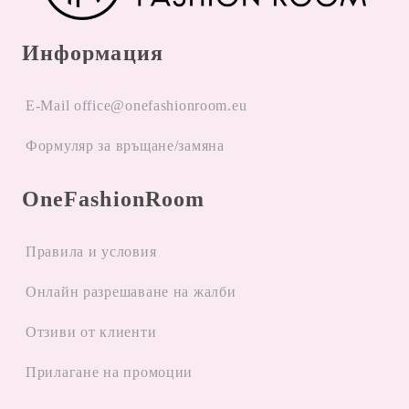
Информация
E-Mail office@onefashionroom.eu
Формуляр за връщане/замяна
OneFashionRoom
Правила и условия
Oнлайн разрешаване на жалби
Отзиви от клиенти
Прилагане на промоции