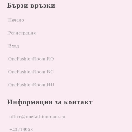
Бързи връзки
Начало
Регистрация
Вход
OneFashionRoom.RO
OneFashionRoom.BG
OneFashionRoom.HU
Информация за контакт
office@onefashionroom.eu
+40219963