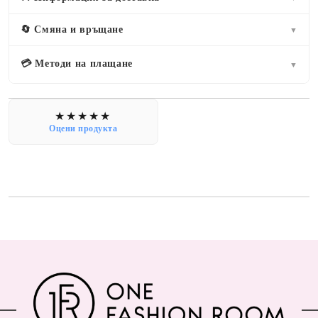
🔄 Смяна и връщане
▼
💳 Методи на плащане
▼
Оцени продукта