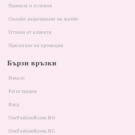
Правила и условия
Oнлайн разрешаване на жалби
Отзиви от клиенти
Прилагане на промоции
Бързи връзки
Начало
Регистрация
Вход
OneFashionRoom.RO
OneFashionRoom.BG