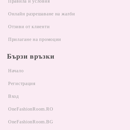
Правила и условия
Oнлайн разрешаване на жалби
Отзиви от клиенти
Прилагане на промоции
Бързи връзки
Начало
Регистрация
Вход
OneFashionRoom.RO
OneFashionRoom.BG