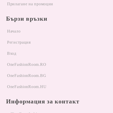
Прилагане на промоции
Бързи връзки
Начало
Регистрация
Вход
OneFashionRoom.RO
OneFashionRoom.BG
OneFashionRoom.HU
Информация за контакт