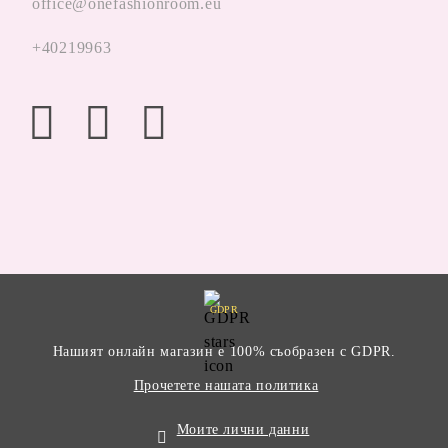
office@onefashionroom.eu
+40219963
GDPR
Нашият онлайн магазин е 100% съобразен с GDPR.
Прочетете нашата политика
Моите лични данни