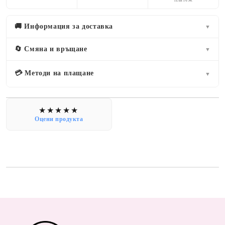
🚚 Информация за доставка
▼
🔄 Смяна и връщане
▼
💳 Методи на плащане
▼
Оцени продукта