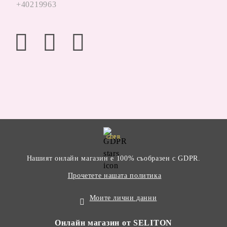
+40219963
GDPR
Нашият онлайн магазин е 100% съобразен с GDPR.
Прочетете нашата политика
Моите лични данни
Онлайн магазин от SELITON