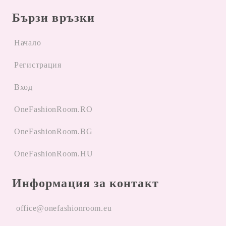
Бързи връзки
Начало
Регистрация
Вход
OneFashionRoom.RO
OneFashionRoom.BG
OneFashionRoom.HU
Информация за контакт
office@onefashionroom.eu