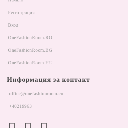
Регистрация
Вход
OneFashionRoom.RO
OneFashionRoom.BG
OneFashionRoom.HU
Информация за контакт
office@onefashionroom.eu
+40219963