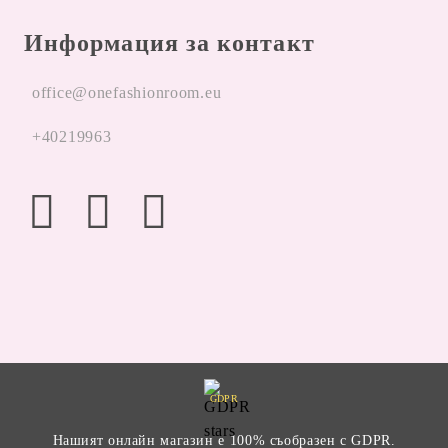
Информация за контакт
office@onefashionroom.eu
+40219963
GDPR
Нашият онлайн магазин е 100% съобразен с GDPR.