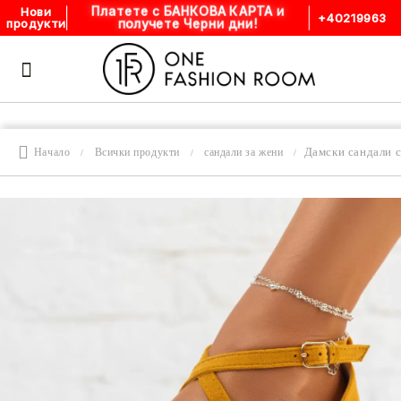
Платете с БАНКОВА КАРТА и
Нови
+40219963
получете Черни дни!
продукти
Дамски сандали 
Начало
Всички продукти
сандали за жени