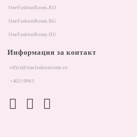
OneFashionRoom.RO
OneFashionRoom.BG
OneFashionRoom.HU
Информация за контакт
office@onefashionroom.eu
+40219963