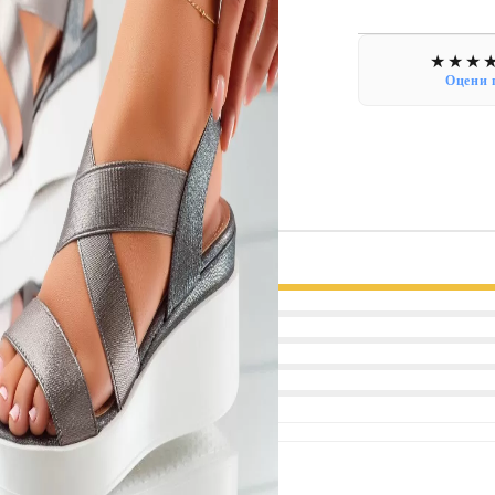
Оцени 