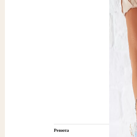
Ревюта