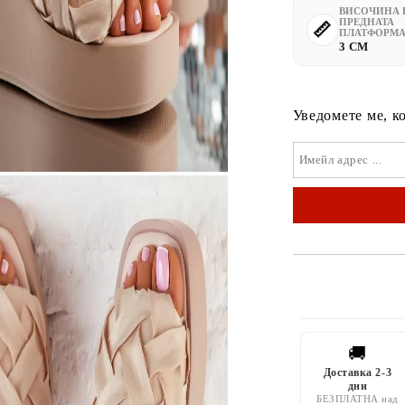
ВИСОЧИНА 
ПРЕДНАТА
ПЛАТФОРМ
3 CM
Уведомете ме, к
🚚
Доставка 2-3
дни
БЕЗПЛАТНА над