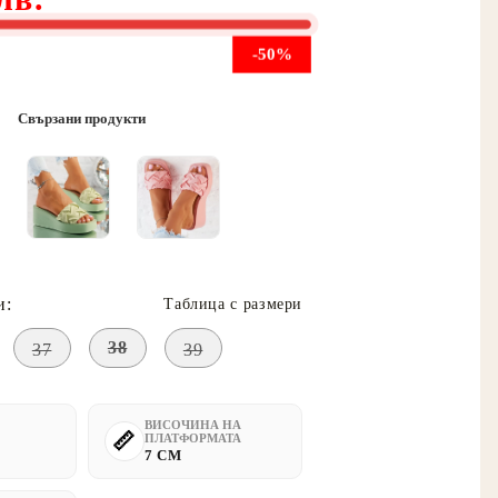
-50%
Свързани продукти
и:
Таблица с размери
38
37
39
ВИСОЧИНА НА
ПЛАТФОРМАТА
7 CM