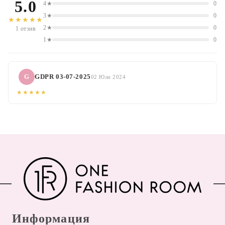
5.0
4★
0
3★
0
★★★★★
2★
0
1 отзив
1★
0
G
GDPR 03-07-2025
02 Юли 2024
★★★★★
Информация