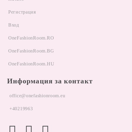
Регистрация
Вход
OneFashionRoom.RO
OneFashionRoom.BG
OneFashionRoom.HU
Информация за контакт
office@onefashionroom.eu
+40219963