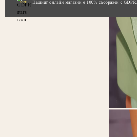
Нашият онлайн магазин е 100% съобразен с GDPR
GDPR