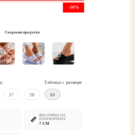
-50%
Свързани продукти
и:
Таблица с размери
37
38
39
ВИСОЧИНА НА
ПЛАТФОРМАТА
7 CM