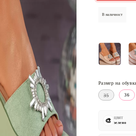
В наличност
Размер на обувк
36
35
ЦВЯТ
зелено