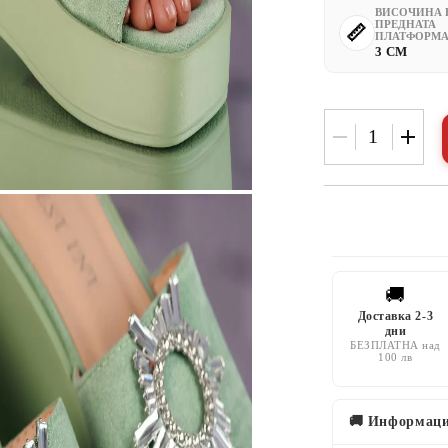
ВИСОЧИНА 
ПРЕДНАТА
ПЛАТФОРМ
3 CM
🚚
Доставка 2-3
дни
БЕЗПЛАТНА над
100 лв
🚚 Информаци