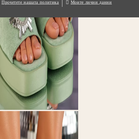
.
Моите лични данни
Прочетете нашата политика