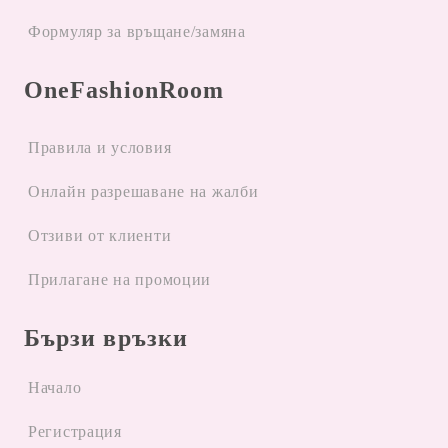
Формуляр за връщане/замяна
OneFashionRoom
Правила и условия
Oнлайн разрешаване на жалби
Отзиви от клиенти
Прилагане на промоции
Бързи връзки
Начало
Регистрация