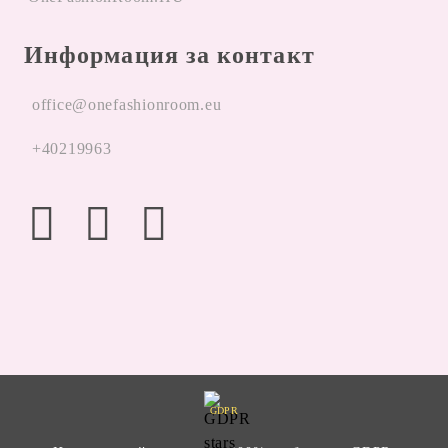
Информация за контакт
office@onefashionroom.eu
+40219963
GDPR