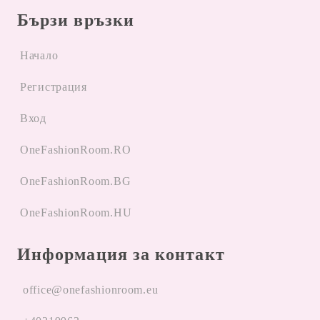
Бързи връзки
Начало
Регистрация
Вход
OneFashionRoom.RO
OneFashionRoom.BG
OneFashionRoom.HU
Информация за контакт
office@onefashionroom.eu