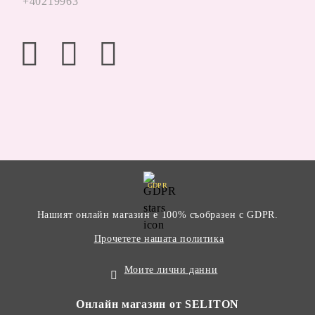
+40219963
GDPR
Нашият онлайн магазин е 100% съобразен с GDPR.
Прочетете нашата политика
Моите лични данни
Онлайн магазин от SELITON