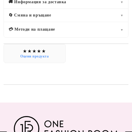
🚚 Информация за доставка
▼
🔄 Смяна и връщане
▼
💳 Методи на плащане
▼
Оцени продукта