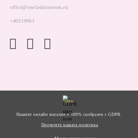
office@onefashionroom.eu
+40219963
GDPR
Нашият онлайн магазин е 100% съобразен с GDPR.
Прочетете нашата политика