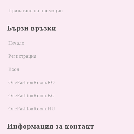
Прилагане на промоции
Бързи връзки
Начало
Регистрация
Вход
OneFashionRoom.RO
OneFashionRoom.BG
OneFashionRoom.HU
Информация за контакт