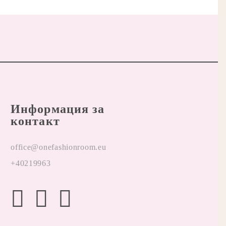
Информация за
контакт
office@onefashionroom.eu
+40219963