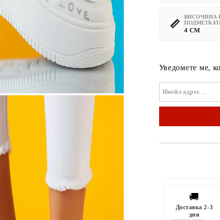
ВИСОЧИНА 
ПОДМЕТКАТ
4 CM
Уведомете ме, к
🚚
Доставка 2-3
дни