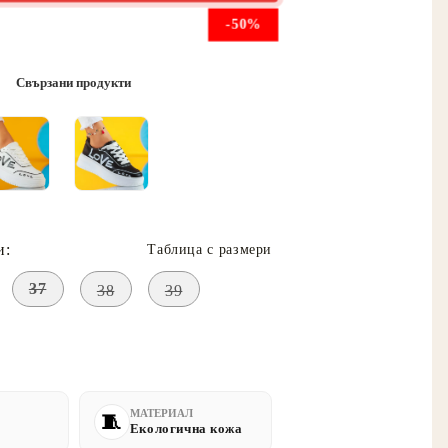
-50%
Свързани продукти
и:
Таблица с размери
37
38
39
МАТЕРИАЛ
Екологична кожа