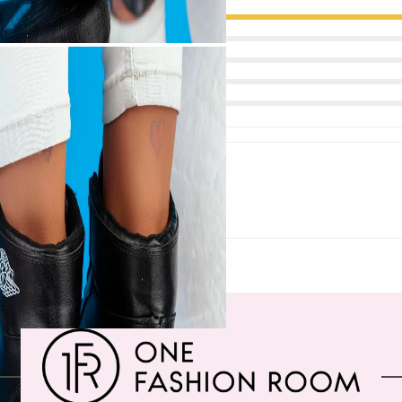
m comandat