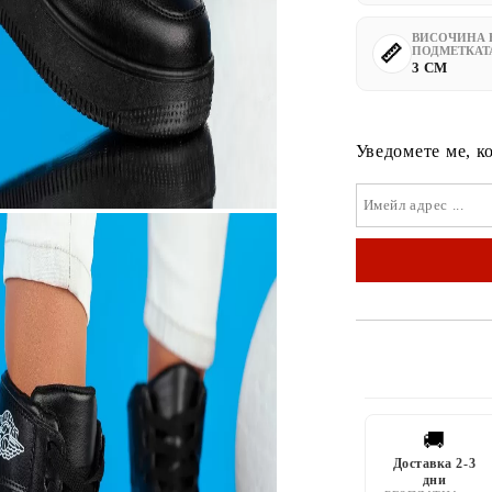
ВИСОЧИНА 
ПОДМЕТКАТ
3 CM
Уведомете ме, к
🚚
Доставка 2-3
дни