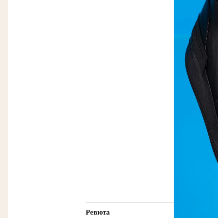
Ревюта