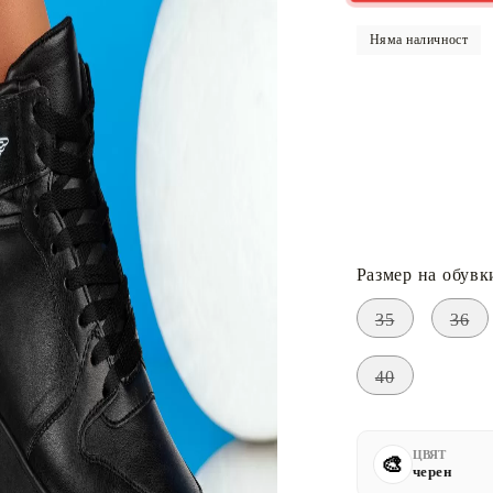
Няма наличност
Размер на обувк
35
36
40
ЦВЯТ
черен