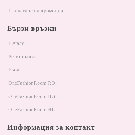
Прилагане на промоции
Бързи връзки
Начало
Регистрация
Вход
OneFashionRoom.RO
OneFashionRoom.BG
OneFashionRoom.HU
Информация за контакт