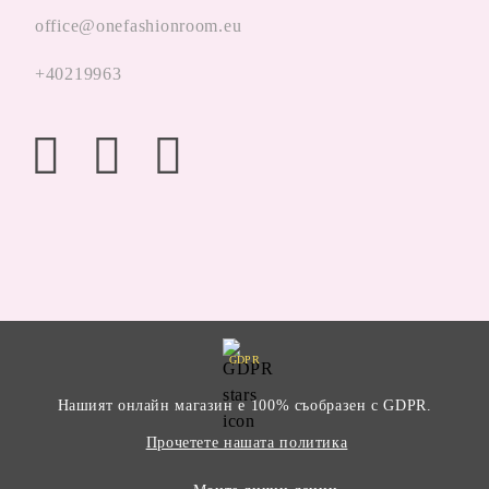
office@onefashionroom.eu
+40219963
GDPR
Нашият онлайн магазин е 100% съобразен с GDPR.
Прочетете нашата политика