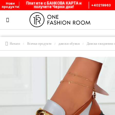
Платете с БАНКОВА КАРТА и
Нови
+40219963
получете Черни дни!
продукти
Начало
Всички продукти
дамски обувки
Дамски ежедневни 