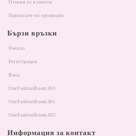
Отзиви от клиенти
Прилагане на промоции
Бързи връзки
Начало
Регистрация
Вход
OneFashionRoom.RO
OneFashionRoom.BG
OneFashionRoom.HU
Информация за контакт