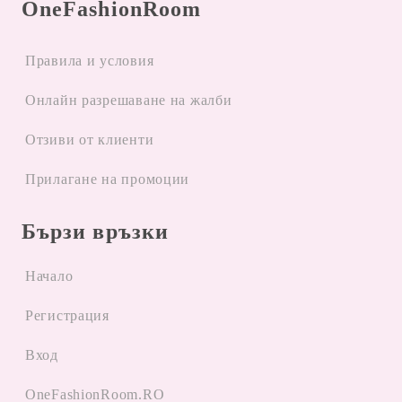
OneFashionRoom
Правила и условия
Oнлайн разрешаване на жалби
Отзиви от клиенти
Прилагане на промоции
Бързи връзки
Начало
Регистрация
Вход
OneFashionRoom.RO