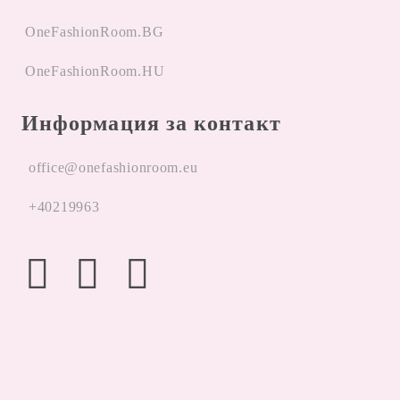
OneFashionRoom.BG
OneFashionRoom.HU
Информация за контакт
office@onefashionroom.eu
+40219963