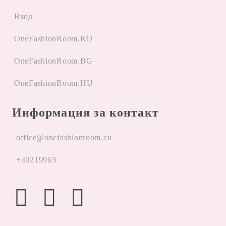
Вход
OneFashionRoom.RO
OneFashionRoom.BG
OneFashionRoom.HU
Информация за контакт
office@onefashionroom.eu
+40219963