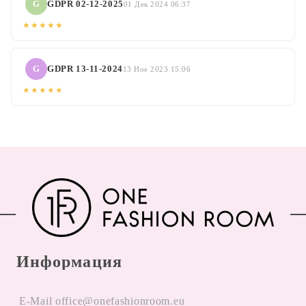
G
GDPR 02-12-2025
01 Дек 2024 06:37
★★★★★
G
GDPR 13-11-2024
13 Ное 2023 15:06
★★★★★
Информация
E-Mail office@onefashionroom.eu