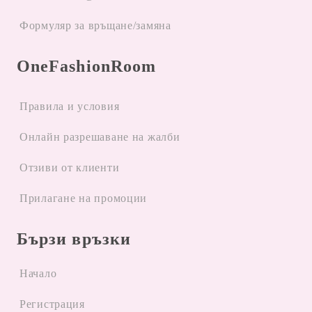
Формуляр за връщане/замяна
OneFashionRoom
Правила и условия
Oнлайн разрешаване на жалби
Отзиви от клиенти
Прилагане на промоции
Бързи връзки
Начало
Регистрация