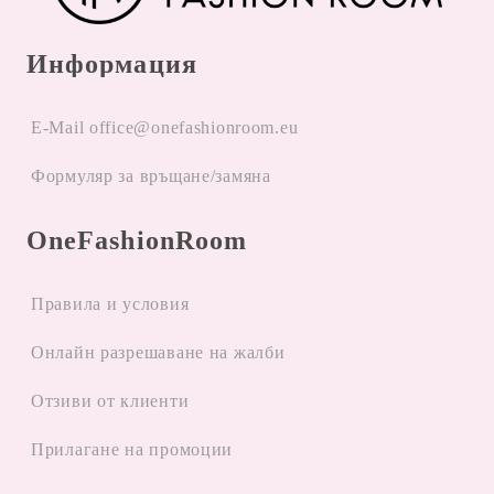
Информация
E-Mail office@onefashionroom.eu
Формуляр за връщане/замяна
OneFashionRoom
Правила и условия
Oнлайн разрешаване на жалби
Отзиви от клиенти
Прилагане на промоции