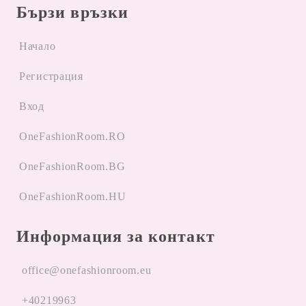
Бързи връзки
Начало
Регистрация
Вход
OneFashionRoom.RO
OneFashionRoom.BG
OneFashionRoom.HU
Информация за контакт
office@onefashionroom.eu
+40219963