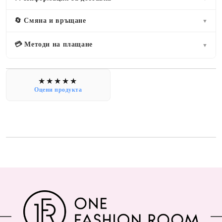
🔄 Смяна и връщане
▼
💳 Методи на плащане
▼
Оцени продукта