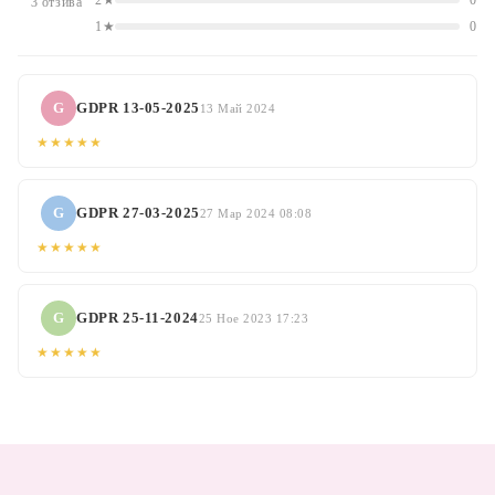
2★
0
3 отзива
1★
0
G
GDPR 13-05-2025
13 Май 2024
★★★★★
G
GDPR 27-03-2025
27 Мар 2024 08:08
★★★★★
G
GDPR 25-11-2024
25 Ное 2023 17:23
★★★★★