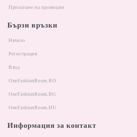
Прилагане на промоции
Бързи връзки
Начало
Регистрация
Вход
OneFashionRoom.RO
OneFashionRoom.BG
OneFashionRoom.HU
Информация за контакт