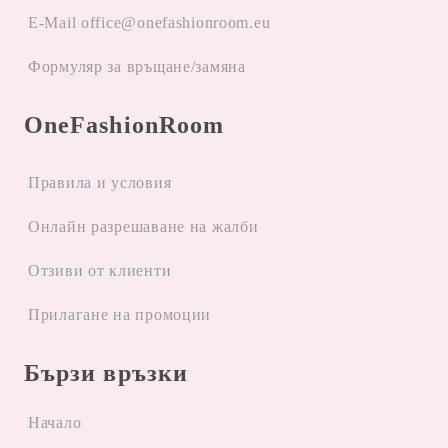
E-Mail office@onefashionroom.eu
Формуляр за връщане/замяна
OneFashionRoom
Правила и условия
Oнлайн разрешаване на жалби
Отзиви от клиенти
Прилагане на промоции
Бързи връзки
Начало