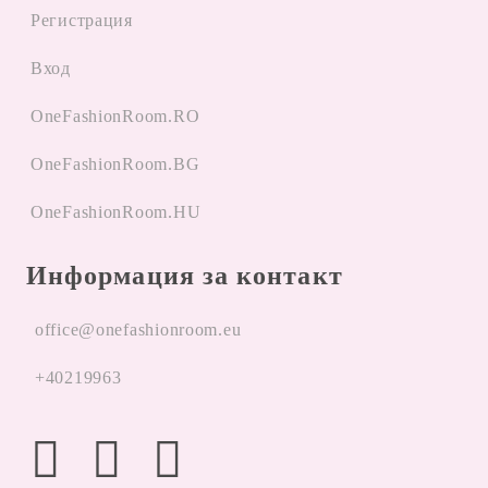
Регистрация
Вход
OneFashionRoom.RO
OneFashionRoom.BG
OneFashionRoom.HU
Информация за контакт
office@onefashionroom.eu
+40219963