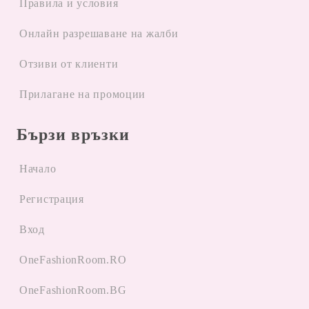
Правила и условия
Oнлайн разрешаване на жалби
Отзиви от клиенти
Прилагане на промоции
Бързи връзки
Начало
Регистрация
Вход
OneFashionRoom.RO
OneFashionRoom.BG