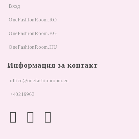
Вход
OneFashionRoom.RO
OneFashionRoom.BG
OneFashionRoom.HU
Информация за контакт
office@onefashionroom.eu
+40219963