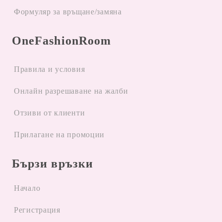
Формуляр за връщане/замяна
OneFashionRoom
Правила и условия
Oнлайн разрешаване на жалби
Отзиви от клиенти
Прилагане на промоции
Бързи връзки
Начало
Регистрация