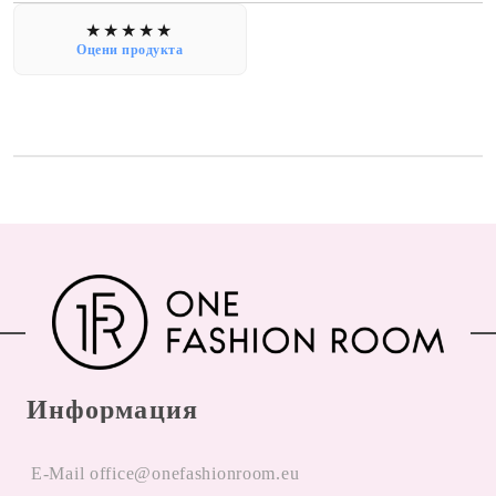
Оцени продукта
Информация
E-Mail office@onefashionroom.eu