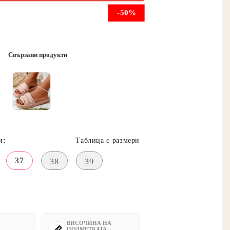
-50%
Свързани продукти
и:
Таблица с размери
37
38
39
ВИСОЧИНА НА
ПОДМЕТКАТА