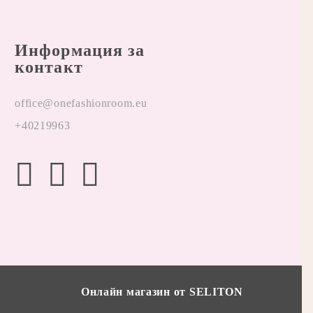
Информация за
контакт
office@onefashionroom.eu
+40219963
Онлайн магазин от SELITON