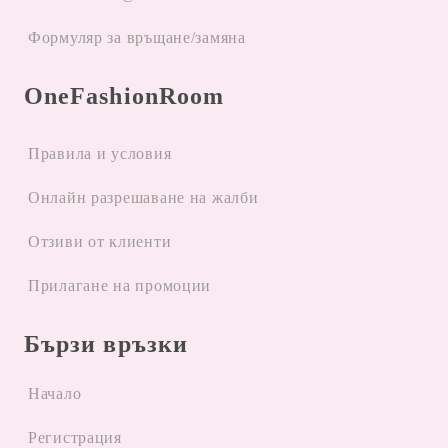
Формуляр за връщане/замяна
OneFashionRoom
Правила и условия
Oнлайн разрешаване на жалби
Отзиви от клиенти
Прилагане на промоции
Бързи връзки
Начало
Регистрация