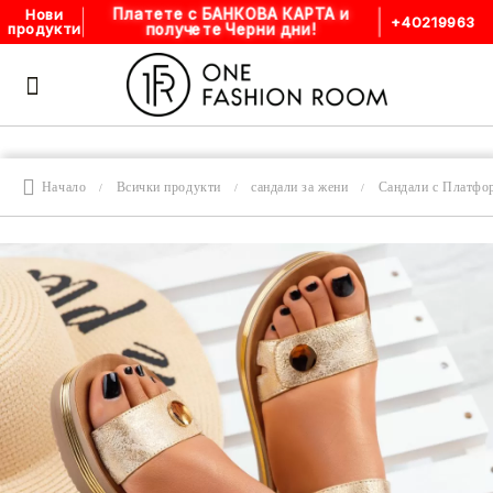
Платете с БАНКОВА КАРТА и
Нови
+40219963
продукти
получете Черни дни!
Начало
Всички продукти
сандали за жени
Сандали с Платфо