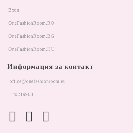
Вход
OneFashionRoom.RO
OneFashionRoom.BG
OneFashionRoom.HU
Информация за контакт
office@onefashionroom.eu
+40219963