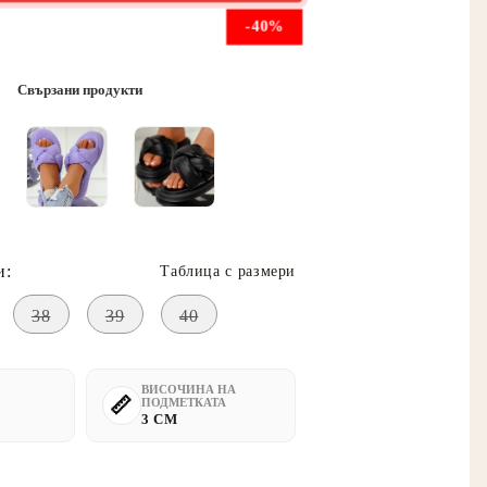
-40%
Свързани продукти
и:
Таблица с размери
38
39
40
ВИСОЧИНА НА
ПОДМЕТКАТА
3 CM