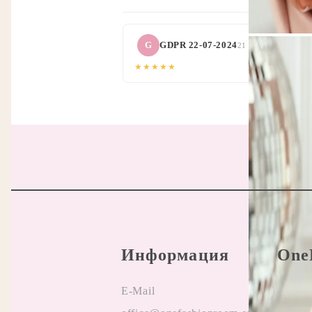
G
GDPR 22-07-2024
21 Юли 2023
★★★★★
Информация
One
E-Mail
Прави