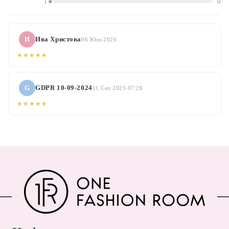
1★
0
И
Ива Христова
06 Юли 2026
★★★★★
G
GDPR 10-09-2024
11 Сеп 2023 07:26
★★★★★