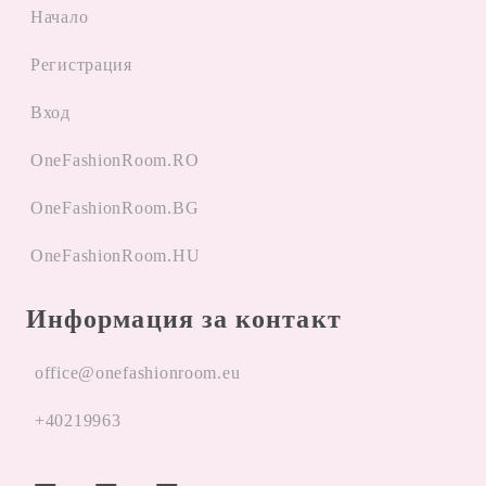
Начало
Регистрация
Вход
OneFashionRoom.RO
OneFashionRoom.BG
OneFashionRoom.HU
Информация за контакт
office@onefashionroom.eu
+40219963