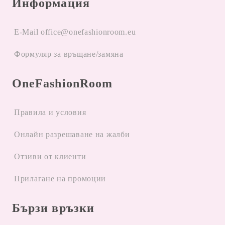
Информация
E-Mail office@onefashionroom.eu
Формуляр за връщане/замяна
OneFashionRoom
Правила и условия
Oнлайн разрешаване на жалби
Отзиви от клиенти
Прилагане на промоции
Бързи връзки