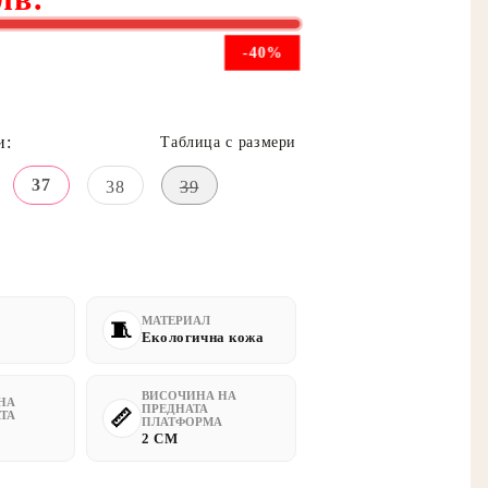
-40%
и:
Таблица с размери
37
38
39
МАТЕРИАЛ
Екологична кожа
ВИСОЧИНА НА
НА
ПРЕДНАТА
ТА
ПЛАТФОРМА
2 CM