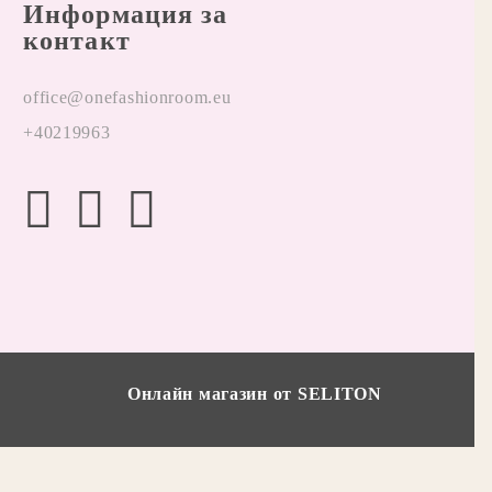
Информация за
контакт
office@onefashionroom.eu
+40219963
Онлайн магазин от SELITON