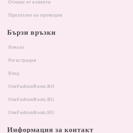
Отзиви от клиенти
Прилагане на промоции
Бързи връзки
Начало
Регистрация
Вход
OneFashionRoom.RO
OneFashionRoom.BG
OneFashionRoom.HU
Информация за контакт