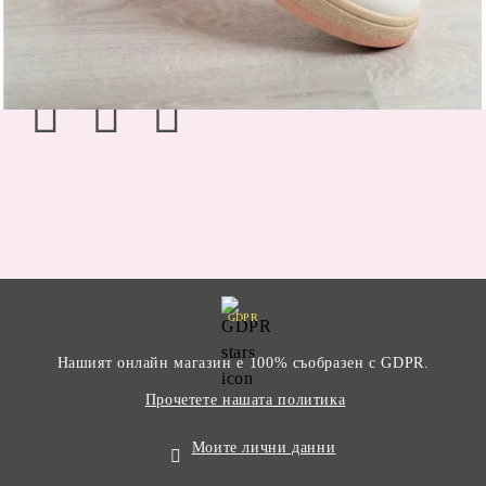
+40219963
GDPR
Нашият онлайн магазин е 100% съобразен с GDPR.
Прочетете нашата политика
Моите лични данни