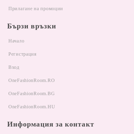
Прилагане на промоции
Бързи връзки
Начало
Регистрация
Вход
OneFashionRoom.RO
OneFashionRoom.BG
OneFashionRoom.HU
Информация за контакт