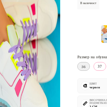
В наличност
Размер на обувк
37
36
ЦВЯТ
червен
ВИСОЧИНА 
ПОДМЕТКАТ
3 CM