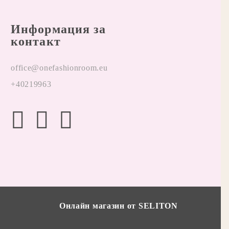
Информация за
контакт
office@onefashionroom.eu
+40219963
Онлайн магазин от SELITON