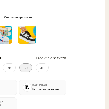
Свързани продукти
и:
Таблица с размери
38
39
40
МАТЕРИАЛ
Екологична кожа
НА
А