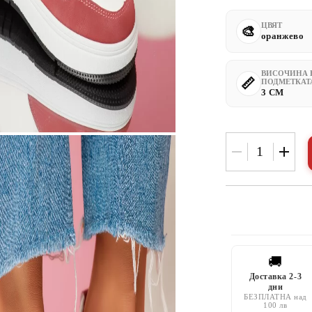
ЦВЯТ
оранжево
ВИСОЧИНА 
ПОДМЕТКАТ
3 CM
🚚
Доставка 2-3
дни
БЕЗПЛАТНА над
100 лв