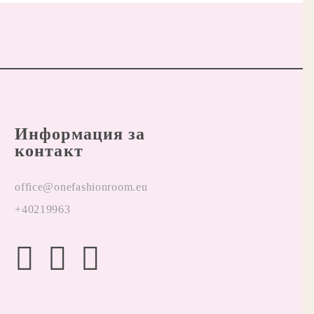
Информация за
контакт
office@onefashionroom.eu
+40219963