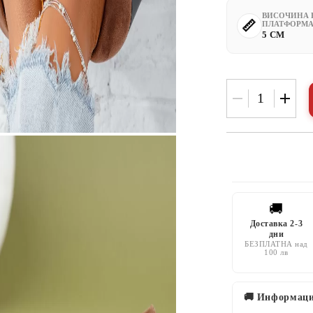
ВИСОЧИНА 
ПЛАТФОРМА
5 CM
🚚
Доставка 2-3
дни
БЕЗПЛАТНА над
100 лв
🚚 Информаци