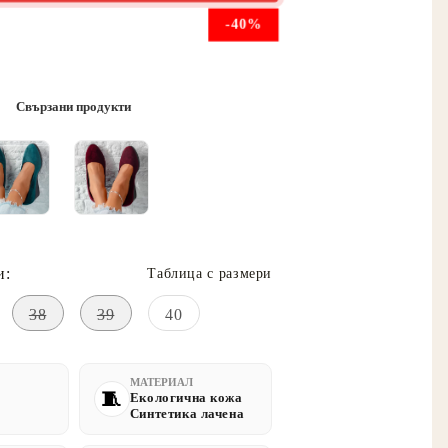
-40%
Свързани продукти
и:
Таблица с размери
38
39
40
МАТЕРИАЛ
Екологична кожа
Синтетика лачена