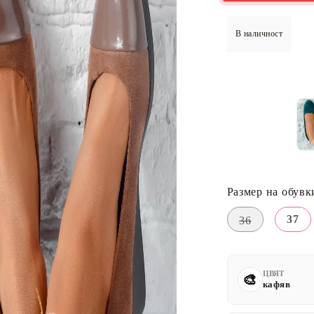
В наличност
Размер на обувк
37
36
ЦВЯТ
кафяв